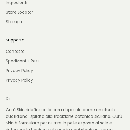
Ingredienti
Store Locator
Stampa
Supporto
Contatto
Spedizioni + Resi
Privacy Policy
Privacy Policy
Di
Curù Skin ridefinisce la cura doposole come un rituale
quotidiano. Ispirata alla tradizione botanica siciliana, Curù
Skin è formulata per nutrire la pelle esposta al sole e
rinforzare la barriera cutanea in ogni stagione, senza