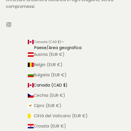
compromessi.
Canada (CAD $)
Paese/Area geografica
Austria (EUR €)
Belgio (EUR €)
Bulgaria (EUR €)
Canada (CAD $)
Cechia (EUR €)
Cipro (EUR €)
Città del Vaticano (EUR €)
Croazia (EUR €)