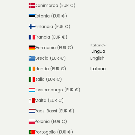
Danimarca (EUR €)
Estonia (EUR €)
Finlandia (EUR €)
Francia (EUR €)
Italiano
Germania (EUR €)
Lingua
Grecia (EUR €)
English
Irlanda (EUR €)
Italiano
Italia (EUR €)
Lussemburgo (EUR €)
Malta (EUR €)
Paesi Bassi (EUR €)
Polonia (EUR €)
Portogallo (EUR €)