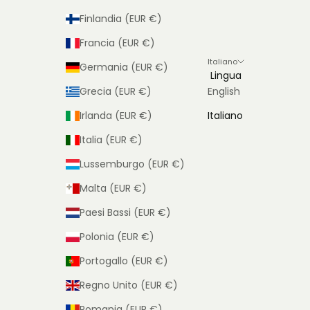
Finlandia (EUR €)
Francia (EUR €)
Italiano
Germania (EUR €)
Lingua
Grecia (EUR €)
English
Irlanda (EUR €)
Italiano
Italia (EUR €)
Lussemburgo (EUR €)
Malta (EUR €)
Paesi Bassi (EUR €)
Polonia (EUR €)
Portogallo (EUR €)
Regno Unito (EUR €)
Romania (EUR €)