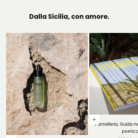
Dalla Sicilia, con amore.
Aggiungi al carrello
Pantelleria, Guida 
poetic