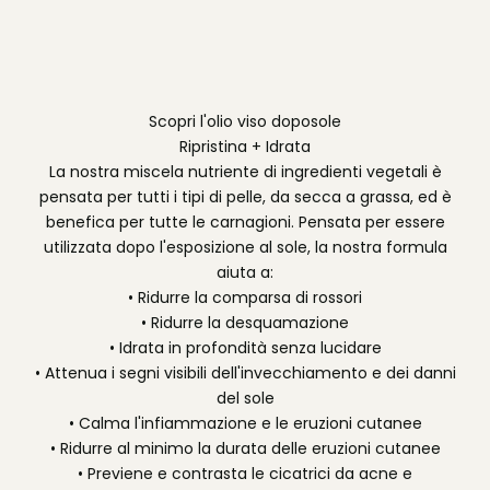
Scopri l'olio viso doposole
Ripristina + Idrata
La nostra miscela nutriente di ingredienti vegetali è
pensata per tutti i tipi di pelle, da secca a grassa, ed è
benefica per tutte le carnagioni. Pensata per essere
utilizzata dopo l'esposizione al sole, la nostra formula
aiuta a:
• Ridurre la comparsa di rossori
• Ridurre la desquamazione
• Idrata in profondità senza lucidare
• Attenua i segni visibili dell'invecchiamento e dei danni
del sole
• Calma l'infiammazione e le eruzioni cutanee
• Ridurre al minimo la durata delle eruzioni cutanee
• Previene e contrasta le cicatrici da acne e