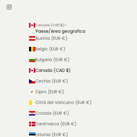
Canada (CAD $)
Paese/Area geografica
Austria (EUR €)
Belgio (EUR €)
Bulgaria (EUR €)
Canada (CAD $)
Cechia (EUR €)
Cipro (EUR €)
Città del Vaticano (EUR €)
Croazia (EUR €)
Danimarca (EUR €)
Estonia (EUR €)