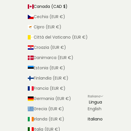
Canada (CAD $)
Cechia (EUR €)
Cipro (EUR €)
Città del Vaticano (EUR €)
Croazia (EUR €)
Danimarca (EUR €)
Estonia (EUR €)
Finlandia (EUR €)
Francia (EUR €)
Italiano
Germania (EUR €)
Lingua
Grecia (EUR €)
English
Irlanda (EUR €)
Italiano
Italia (EUR €)