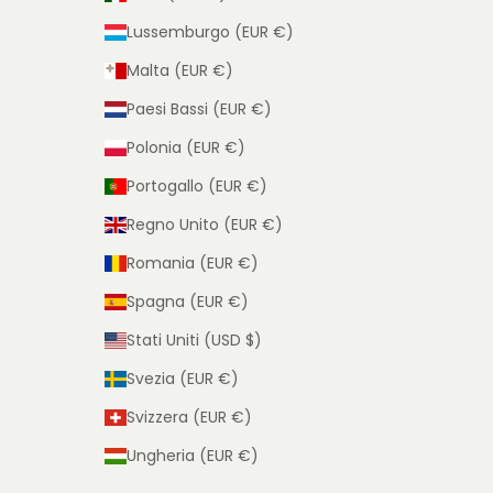
Lussemburgo (EUR €)
Malta (EUR €)
Paesi Bassi (EUR €)
Polonia (EUR €)
Portogallo (EUR €)
Regno Unito (EUR €)
Romania (EUR €)
Spagna (EUR €)
Stati Uniti (USD $)
Svezia (EUR €)
Svizzera (EUR €)
Ungheria (EUR €)