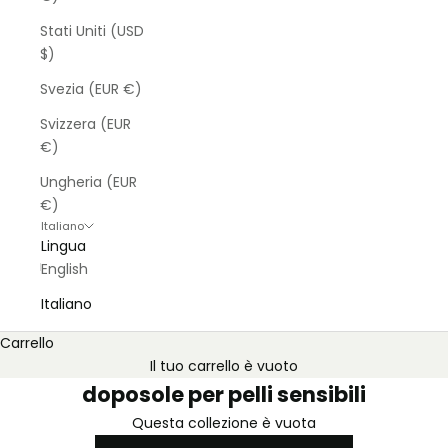
Stati Uniti (USD
$)
Svezia (EUR €)
Svizzera (EUR
€)
Ungheria (EUR
€)
Italiano
Lingua
English
Italiano
Carrello
Il tuo carrello è vuoto
doposole per pelli sensibili
Questa collezione è vuota