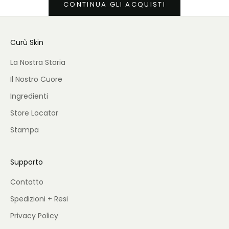
CONTINUA GLI ACQUISTI
Curù Skin
La Nostra Storia
Il Nostro Cuore
Ingredienti
Store Locator
Stampa
Supporto
Contatto
Spedizioni + Resi
Privacy Policy