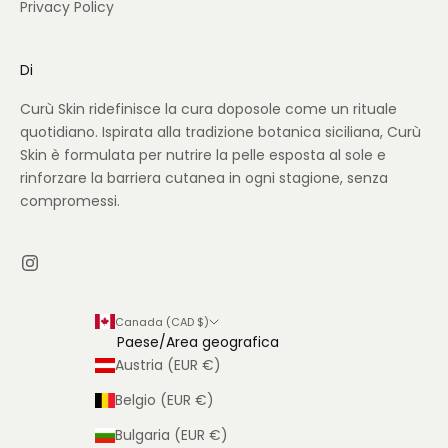
Privacy Policy
Di
Curù Skin ridefinisce la cura doposole come un rituale
quotidiano. Ispirata alla tradizione botanica siciliana, Curù
Skin è formulata per nutrire la pelle esposta al sole e
rinforzare la barriera cutanea in ogni stagione, senza
compromessi.
Canada (CAD $)
Paese/Area geografica
Austria (EUR €)
Belgio (EUR €)
Bulgaria (EUR €)