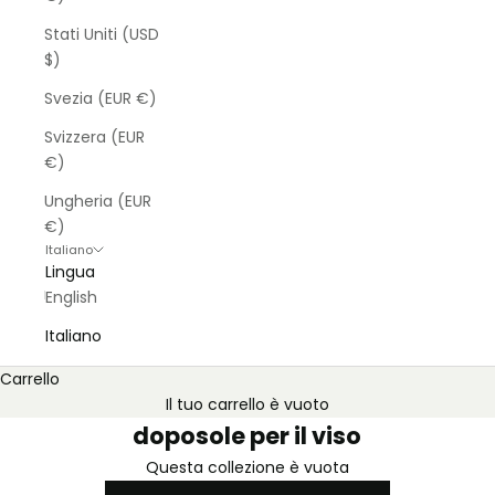
Stati Uniti (USD
$)
Svezia (EUR €)
Svizzera (EUR
€)
Ungheria (EUR
€)
Italiano
Lingua
English
Italiano
Carrello
Il tuo carrello è vuoto
doposole per il viso
Questa collezione è vuota