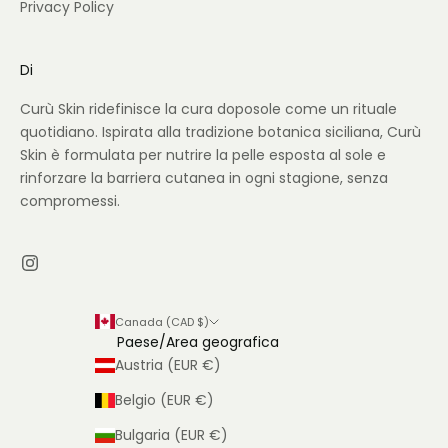
Privacy Policy
Di
Curù Skin ridefinisce la cura doposole come un rituale
quotidiano. Ispirata alla tradizione botanica siciliana, Curù
Skin è formulata per nutrire la pelle esposta al sole e
rinforzare la barriera cutanea in ogni stagione, senza
compromessi.
Canada (CAD $)
Paese/Area geografica
Austria (EUR €)
Belgio (EUR €)
Bulgaria (EUR €)