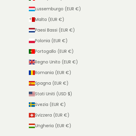
Lussemburgo (EUR €)
Malta (EUR €)
Paesi Bassi (EUR €)
Polonia (EUR €)
Portogallo (EUR €)
Regno Unito (EUR €)
Romania (EUR €)
Spagna (EUR €)
Stati Uniti (USD $)
Svezia (EUR €)
Svizzera (EUR €)
Ungheria (EUR €)