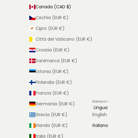
Canada (CAD $)
Cechia (EUR €)
Cipro (EUR €)
Città del Vaticano (EUR €)
Croazia (EUR €)
Danimarca (EUR €)
Estonia (EUR €)
Finlandia (EUR €)
Francia (EUR €)
Italiano
Germania (EUR €)
Lingua
Grecia (EUR €)
English
Irlanda (EUR €)
Italiano
Italia (EUR €)